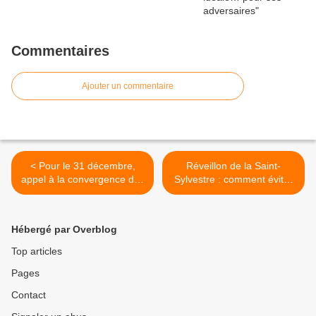
Commentaires
Ajouter un commentaire
< Pour le 31 décembre,
Réveillon de la Saint-
appel à la convergence des
Sylvestre : comment éviter
luttes sur les Champs-
tous les sujets qui fâchent…
Élysées !
>
Hébergé par Overblog
Top articles
Pages
Contact