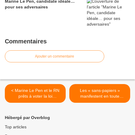
Marine Le Pen, candidate idéale…
pour ses adversaires
Commentaires
Ajouter un commentaire
< Marine Le Pen et le RN
Les « sans-papiers »
prêts à voter la loi
manifestent en toute
immigrationniste de Moussa
illégalité : l’État laisse
Darmanin
passer… >
Hébergé par Overblog
Top articles