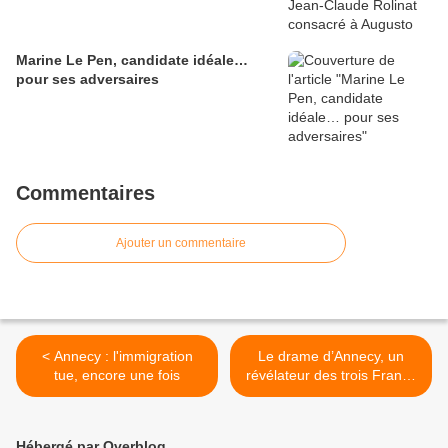
Marine Le Pen, candidate idéale…
pour ses adversaires
Commentaires
Ajouter un commentaire
< Annecy : l'immigration
Le drame d’Annecy, un
tue, encore une fois
révélateur des trois France
>
Hébergé par Overblog