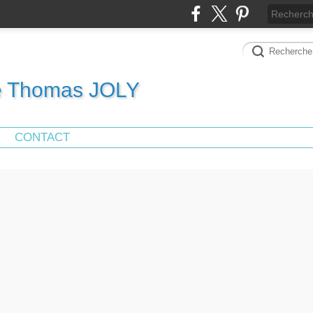
de Thomas JOLY
CONTACT