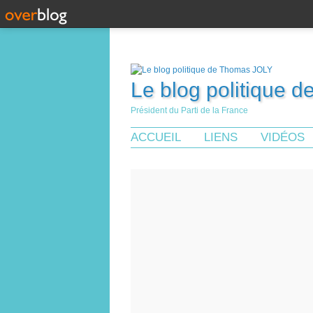
Le blog politique 
Président du Parti de la France
ACCUEIL
LIENS
VIDÉOS