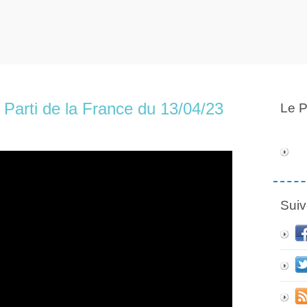
Parti de la France du 13/04/23
Le P
Suiv