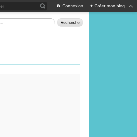
Connexion
+
Créer mon blog