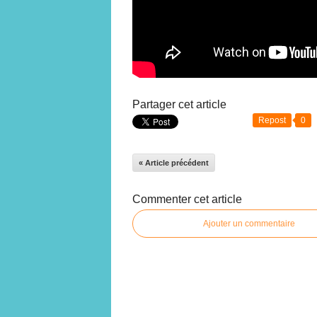
Partager cet article
Repost
0
« Article précédent
Commenter cet article
Ajouter un commentaire