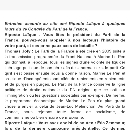
Entretien accordé au site ami Riposte Laïque à quelques
jours du Ve Congrès du Parti de la France.
Riposte Laïque : Vous êtes le président du Parti de la
France, pouvez-vous rappeler à nos lecteurs l’histoire de
votre parti, et ses principaux axes de bataille ?
Thomas Joly :
Le Parti de la France a été créé en 2009 suite à
la transmission programmée du Front National à Marine Le Pen
qui donnait, à l’époque, tous les signes d’une volonté de liquider
l’héritage politique de son père afin de « normaliser » le parti. Ce
qu’il s’est passé ensuite nous a donné raison, Marine Le Pen et
sa clique d’incompétents sont allés de reniements en reniements
et de purges en purges. Le Parti de la France conserve la ligne
politique de droite nationale du FN originel que ce soit sur
l’immigration ou les questions sociétales par exemple. De même,
le programme économique de Marine Le Pen n’a plus grand
chose à envier à celui de Jean-Luc Mélenchon. Au Parti de la
France, nous rejetons toute forme de socialisme, de
communisme ou bien encore de marxisme.
Riposte Laïque : Vous avez choisi de soutenir Éric Zemmour,
lors de la dernière campagne présidentielle. Ce dernier,