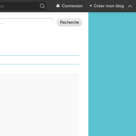
Connexion
+
Créer mon blog