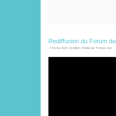
Rediffusion du Forum d
3 Février 2023, 16:48pm
|
Publié par Thomas Joly