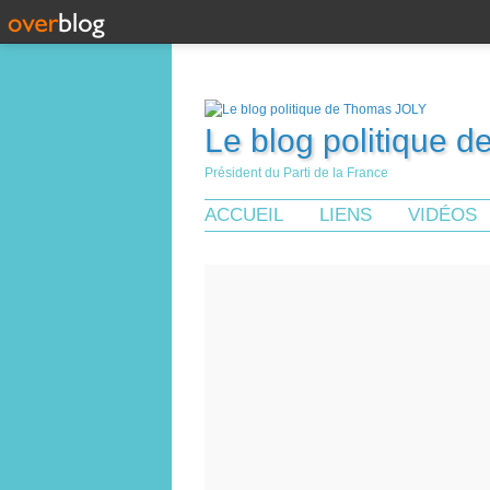
Le blog politique 
Président du Parti de la France
ACCUEIL
LIENS
VIDÉOS