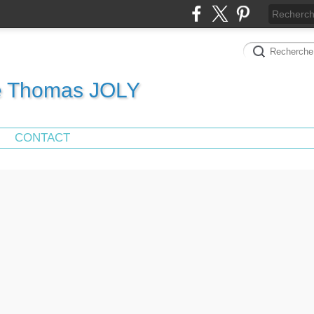
de Thomas JOLY
CONTACT