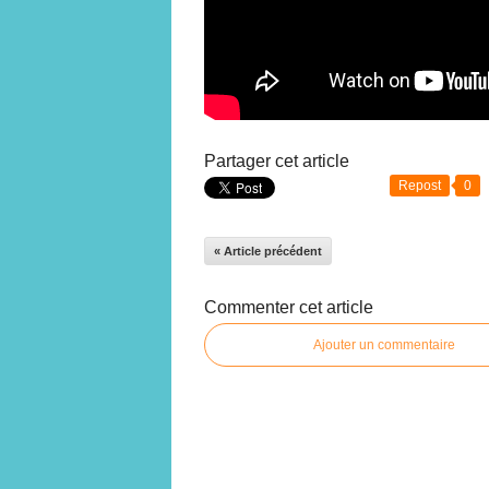
Partager cet article
Repost
0
« Article précédent
Commenter cet article
Ajouter un commentaire