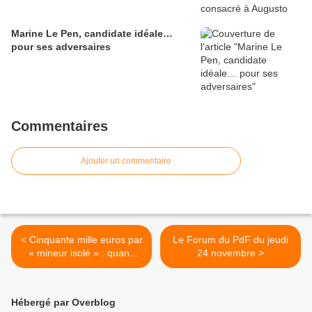
Marine Le Pen, candidate idéale…
pour ses adversaires
Commentaires
Ajouter un commentaire
< Cinquante mille euros par
Le Forum du PdF du jeudi
« mineur isolé » : quand
24 novembre >
l’État finance sa propre
submersion migratoire
Hébergé par Overblog