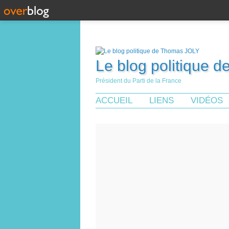
Le blog politique 
Président du Parti de la France
ACCUEIL
LIENS
VIDÉOS