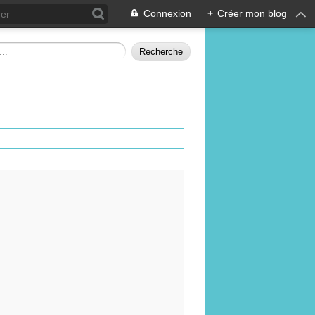
Connexion
+
Créer mon blog