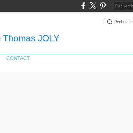
de Thomas JOLY
CONTACT