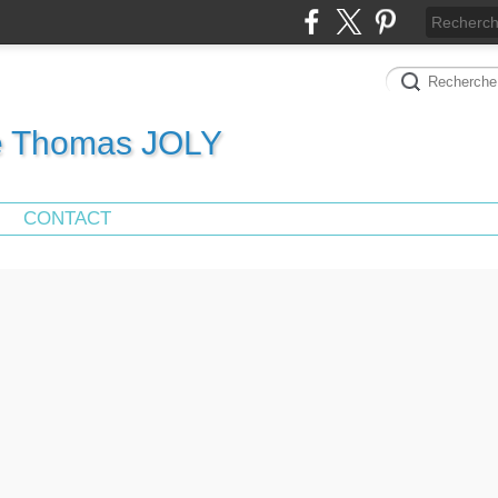
de Thomas JOLY
CONTACT