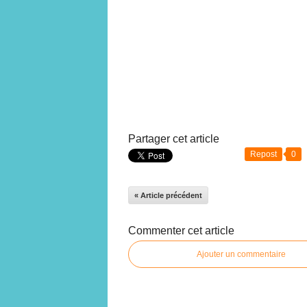
Partager cet article
Repost
0
« Article précédent
Commenter cet article
Ajouter un commentaire