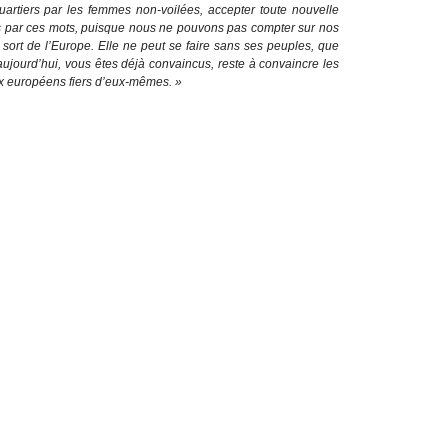
 quartiers par les femmes non-voilées, accepter toute nouvelle
nis par ces mots, puisque nous ne pouvons pas compter sur nos
 sort de l’Europe. Elle ne peut se faire sans ses peuples, que
ujourd’hui, vous êtes déjà convaincus, reste à convaincre les
ux européens fiers d’eux-mêmes. »