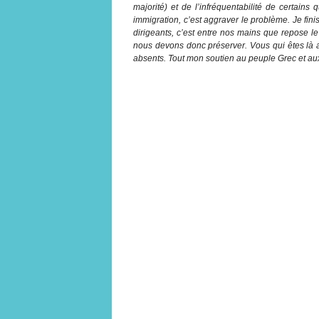
majorité) et de l’infréquentabilité de certains
immigration, c’est aggraver le problème. Je fi
dirigeants, c’est entre nos mains que repose le
nous devons donc préserver. Vous qui êtes là a
absents. Tout mon soutien au peuple Grec et a