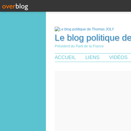
Le blog politique 
Président du Parti de la France
ACCUEIL
LIENS
VIDÉOS