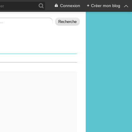
Connexion
+
Créer mon blog