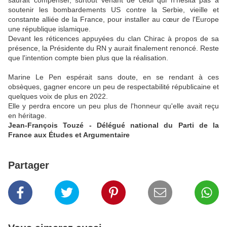
saurait compenser, surtout venant de celui qui n'hésita pas à
soutenir les bombardements US contre la Serbie, vieille et
constante alliée de la France, pour installer au cœur de l'Europe
une république islamique.
Devant les réticences appuyées du clan Chirac à propos de sa
présence, la Présidente du RN y aurait finalement renoncé. Reste
que l'intention compte bien plus que la réalisation.
Marine Le Pen espérait sans doute, en se rendant à ces
obsèques, gagner encore un peu de respectabilité républicaine et
quelques voix de plus en 2022.
Elle y perdra encore un peu plus de l'honneur qu'elle avait reçu
en héritage.
Jean-François Touzé - Délégué national du Parti de la
France aux Études et Argumentaire
Partager