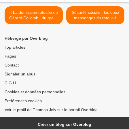
< La démission refusée de
Sécurité sociale : les deux
Gérard Collomb : du grand
mensonges du retour à
Guignol ?
l’équilibre >
Hébergé par Overblog
Top articles
Pages
Contact
Signaler un abus
C.G.U.
Cookies et données personnelles
Préférences cookies
Voir le profil de Thomas Joly sur le portail Overblog
Créer un blog sur Overblog