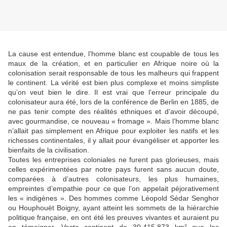
La cause est entendue, l’homme blanc est coupable de tous les
maux de la création, et en particulier en Afrique noire où la
colonisation serait responsable de tous les malheurs qui frappent
le continent. La vérité est bien plus complexe et moins simpliste
qu’on veut bien le dire. Il est vrai que l’erreur principale du
colonisateur aura été, lors de la conférence de Berlin en 1885, de
ne pas tenir compte des réalités ethniques et d’avoir découpé,
avec gourmandise, ce nouveau « fromage ». Mais l’homme blanc
n’allait pas simplement en Afrique pour exploiter les natifs et les
richesses continentales, il y allait pour évangéliser et apporter les
bienfaits de la civilisation.
Toutes les entreprises coloniales ne furent pas glorieuses, mais
celles expérimentées par notre pays furent sans aucun doute,
comparées à d’autres colonisateurs, les plus humaines,
empreintes d’empathie pour ce que l’on appelait péjorativement
les « indigènes ». Des hommes comme Léopold Sédar Senghor
ou Houphouët Boigny, ayant atteint les sommets de la hiérarchie
politique française, en ont été les preuves vivantes et auraient pu