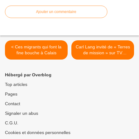
Ajouter un commentaire
< Ces migrants qui font la
Carl Lang invité de « Terres
fine bouche à Calais
de mission » sur TV
Libertés >
Hébergé par Overblog
Top articles
Pages
Contact
Signaler un abus
C.G.U.
Cookies et données personnelles