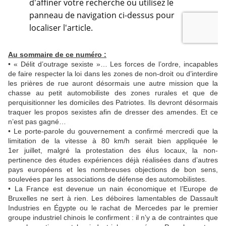
Au sommaire de ce numéro :
•
« Délit d’outrage sexiste »… Les forces de l’ordre, incapables
de faire respecter la loi dans les zones de non-droit ou d’interdire
les prières de rue auront désormais une autre mission que la
chasse au petit automobiliste des zones rurales et que de
perquisitionner les domiciles des Patriotes. Ils devront désormais
traquer les propos sexistes afin de dresser des amendes. Et ce
n’est pas gagné…
• Le porte-parole du gouvernement a confirmé mercredi que la
limitation de la vitesse à 80 km/h serait bien appliquée le
1er juillet, malgré la protestation des élus locaux, la non-
pertinence des études expériences déjà réalisées dans d’autres
pays européens et les nombreuses objections de bon sens,
soulevées par les associations de défense des automobilistes.
• La France est devenue un nain économique et l’Europe de
Bruxelles ne sert à rien. Les déboires lamentables de Dassault
Industries en Égypte ou le rachat de Mercedes par le premier
groupe industriel chinois le confirment : il n’y a de contraintes que