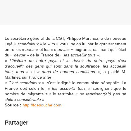
Le secrétaire général de la CGT, Philippe Martinez, a de nouveau
jugé
« scandaleux »
le
« tri »
voulu selon lui par le gouvernement
entre les
« bons »
et les
« mauvais »
migrants, estimant qu’il était
du
« devoir »
de la France de
« les accueillir tous »
.
« L’histoire de notre pays et le devoir de notre pays c’est
d’accueillir des gens qui sont dans la souffrance, les accueillir
tous, tous »
et
« dans de bonnes conditions »
, a plaidé M.
Martinez sur
France inter
.
« C’est scandaleux »
, s’est indigné le communiste xénophile. La
France doit selon lui
« les accueillir tous »
soulignant que le
nombre de migrants sur le territoire
« ne représent(ait) pas un
chiffre considérable »
.
Source :
http://fdesouche.com
Partager