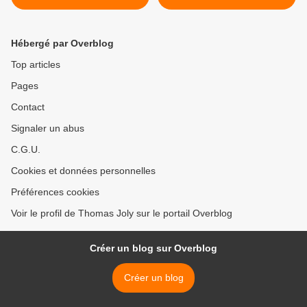
Mylestin)
à des agressions (par J-P
Fabre Bernadac) >
Hébergé par Overblog
Top articles
Pages
Contact
Signaler un abus
C.G.U.
Cookies et données personnelles
Préférences cookies
Voir le profil de Thomas Joly sur le portail Overblog
Créer un blog sur Overblog
Créer un blog