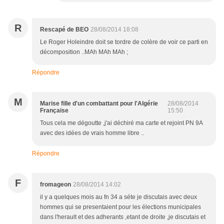
R
Rescapé de BEO
28/08/2014 18:08
Le Roger Holeindre doit se tordre de colère de voir ce parti en
décomposition ..MAh MAh MAh ;
Répondre
M
Marise fille d'un combattant pour l'Algérie
28/08/2014
Française
15:50
Tous cela me dégoutte ,j'ai déchiré ma carte et rejoint PN 9A
avec des idées de vrais homme libre ..
Répondre
F
fromageon
28/08/2014 14:02
il y a quelques mois au fn 34 a séte je discutais avec deux
hommes qui se presentaient pour les élections municipales
dans l'herault et des adherants ,etant de droite ,je discutais et