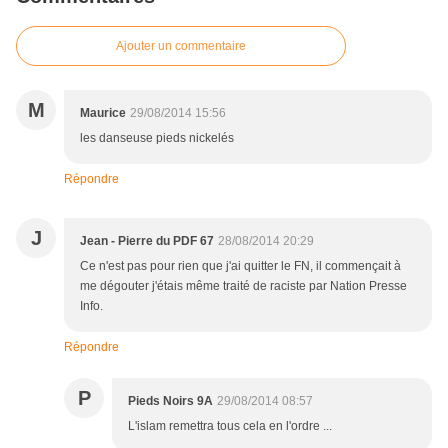
Ajouter un commentaire
M
Maurice
29/08/2014 15:56
les danseuse pieds nickelés
Répondre
J
Jean - Pierre du PDF 67
28/08/2014 20:29
Ce n'est pas pour rien que j'ai quitter le FN, il commençait à
me dégouter j'étais même traité de raciste par Nation Presse
Info.
Répondre
P
Pieds Noirs 9A
29/08/2014 08:57
L'islam remettra tous cela en l'ordre ...